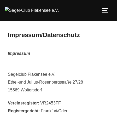
Zum
Inhalt
SEIT
springen
Impressum/Datenschutz
Impressum
Segelclub Flakensee e.V.
Ethel-und Julius-Rosenbergstraße 27/28
15569 Woltersdorf
Vereinsregister:
VR2453FF
Registergericht:
Frankfurt/Oder