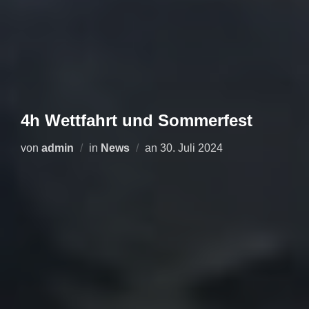
4h Wettfahrt und Sommerfest
Veröffentlicht
von
admin
in
News
an
30. Juli 2024
am